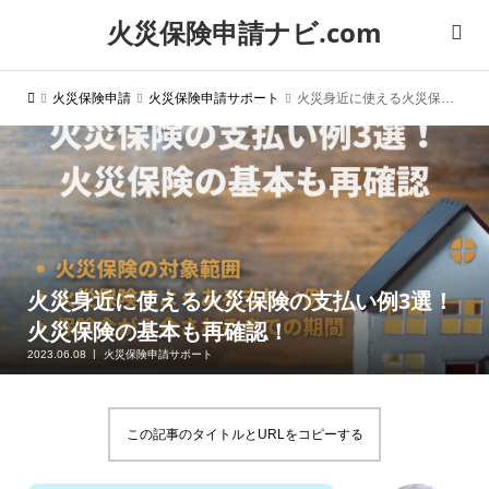
火災保険申請ナビ.com
火災保険申請
火災保険申請サポート
火災身近に使える火災保険の支払い例3選！火災保険の基本も再確認！
火災身近に使える火災保険の支払い例3選！
火災保険の基本も再確認！
2023.06.08
火災保険申請サポート
この記事のタイトルとURLをコピーする